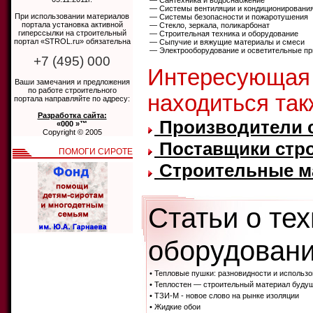
— Сантехника и водоснабжение
— Системы вентиляции и кондиционировани
При использовании материалов
— Системы безопасности и пожаротушения
портала установка активной
— Стекло, зеркала, поликарбонат
гиперссылки на строительный
— Строительная техника и оборудование
портал «STROL.ru» обязательна
— Сыпучие и вяжущие материалы и смеси
— Электрооборудование и осветительные п
+7 (495) 000
Интересующая
Ваши замечания и предложения
по работе строительного
находиться так
портала направляйте по адресу:
Разработка сайта:
Производители 
«000 »™
Copyright © 2005
Поставщики стр
ПОМОГИ СИРОТЕ
Строительные ма
Статьи о те
оборудовани
• Тепловые пушки: разновидности и использо
• Теплостен — строительный материал буду
• ТЗИ-М - новое слово на рынке изоляции
• Жидкие обои