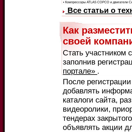
• Компрессоры ATLAS COPCO и двигатели CA
Все статьи о те
Как размести
своей компани
Стать участником 
заполнив регистра
портале»
.
После регистрации
добавлять информа
каталоги сайта, ра
видеоролики, прио
тендерах закрытого
объявлять акции д