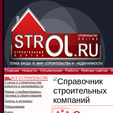
Главная
Новости
Объявления
Работа
Рейтинг сайтов
Л
ВСЁ О СТРОИТЕЛЬСТВЕ
Статьи о строительстве,
ремонте и недвижимости
Новые стройматериалы,
техника и оборудование
Газеты и журналы
Образование
Книги