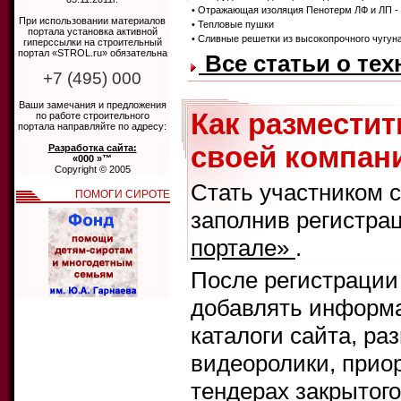
• Отражающая изоляция Пенотерм ЛФ и ЛП -
При использовании материалов
• Тепловые пушки
портала установка активной
• Сливные решетки из высокопрочного чугуна
гиперссылки на строительный
портал «STROL.ru» обязательна
Все статьи о те
+7 (495) 000
Ваши замечания и предложения
Как размести
по работе строительного
портала направляйте по адресу:
своей компани
Разработка сайта:
«000 »™
Copyright © 2005
Стать участником 
ПОМОГИ СИРОТЕ
заполнив регистра
портале»
.
После регистрации
добавлять информа
каталоги сайта, ра
видеоролики, прио
тендерах закрытого