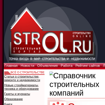
Главная
Новости
Объявления
Работа
Рейтинг сайтов
Л
ВСЁ О СТРОИТЕЛЬСТВЕ
Статьи о строительстве,
ремонте и недвижимости
Новые стройматериалы,
техника и оборудование
Газеты и журналы
Образование
Книги