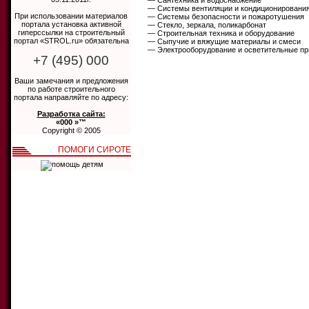
— Сантехника и водоснабжение
— Системы вентиляции и кондиционировани
При использовании материалов
— Системы безопасности и пожаротушения
портала установка активной
— Стекло, зеркала, поликарбонат
гиперссылки на строительный
— Строительная техника и оборудование
портал «STROL.ru» обязательна
— Сыпучие и вяжущие материалы и смеси
— Электрооборудование и осветительные п
+7 (495) 000
Ваши замечания и предложения
по работе строительного
портала направляйте по адресу:
Разработка сайта:
«000 »™
Copyright © 2005
ПОМОГИ СИРОТЕ