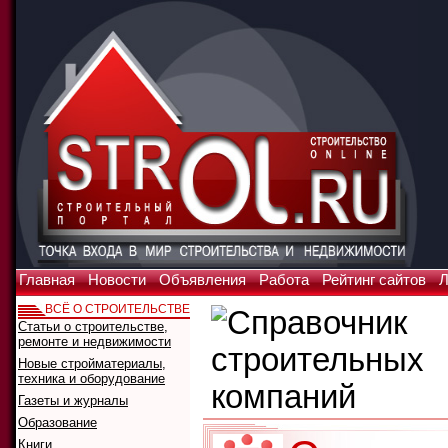
Главная
Новости
Объявления
Работа
Рейтинг сайтов
Л
ВСЁ О СТРОИТЕЛЬСТВЕ
Статьи о строительстве,
ремонте и недвижимости
Новые стройматериалы,
техника и оборудование
Газеты и журналы
Образование
Книги