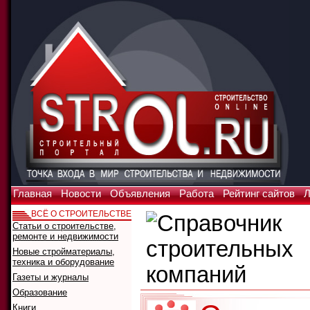
Главная
Новости
Объявления
Работа
Рейтинг сайтов
Л
ВСЁ О СТРОИТЕЛЬСТВЕ
Статьи о строительстве,
ремонте и недвижимости
Новые стройматериалы,
техника и оборудование
Газеты и журналы
Образование
Книги