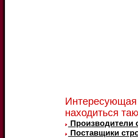
Интересующая
находиться так
Производители 
Поставщики стр