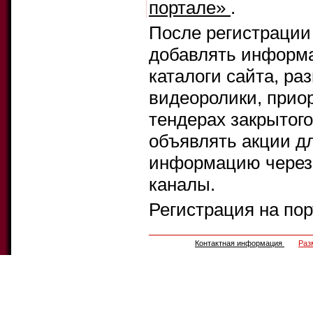
портале»
.
После регистрации
добавлять информа
каталоги сайта, ра
видеоролики, прио
тендерах закрытого
объявлять акции д
информацию через 
каналы.
Регистрация на по
Контактная информация
Раз