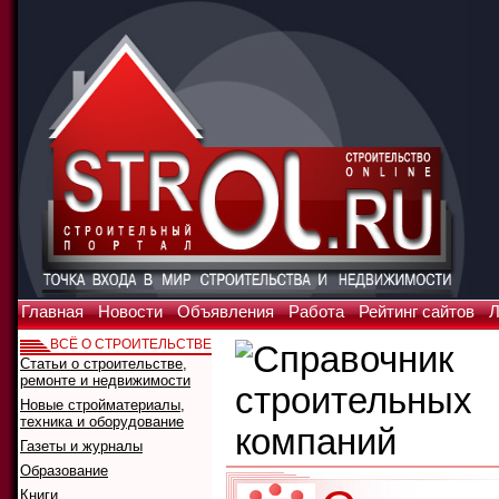
Главная
Новости
Объявления
Работа
Рейтинг сайтов
Л
ВСЁ О СТРОИТЕЛЬСТВЕ
Статьи о строительстве,
ремонте и недвижимости
Новые стройматериалы,
техника и оборудование
Газеты и журналы
Образование
Книги