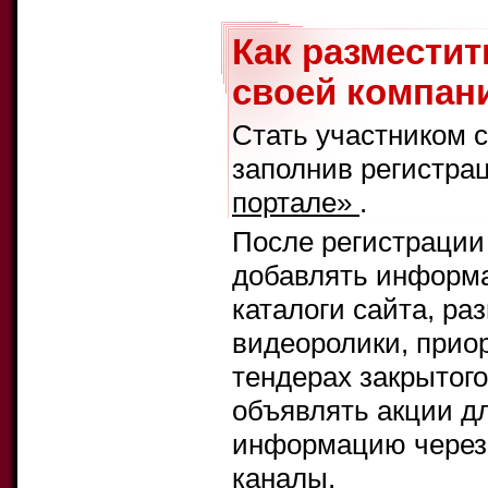
Как размести
своей компани
Стать участником 
заполнив регистра
портале»
.
После регистрации
добавлять информа
каталоги сайта, ра
видеоролики, прио
тендерах закрытого
объявлять акции д
информацию через 
каналы.