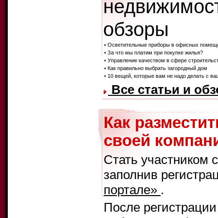
недвижимост
обзоры
• Осветительные приборы в офисных помеще
• За что мы платим при покупке жилья?
• Управление качеством в сфере строительс
• Как правильно выбрать загородный дом
• 10 вещей, которые вам не надо делать с 
Все статьи и об
Как размести
своей компани
Стать участником 
заполнив регистра
портале»
.
После регистрации