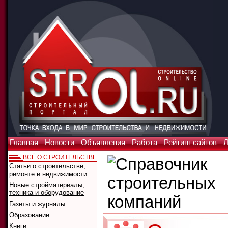
Главная
Новости
Объявления
Работа
Рейтинг сайтов
Л
ВСЁ О СТРОИТЕЛЬСТВЕ
Статьи о строительстве,
ремонте и недвижимости
Новые стройматериалы,
техника и оборудование
Газеты и журналы
Образование
Книги