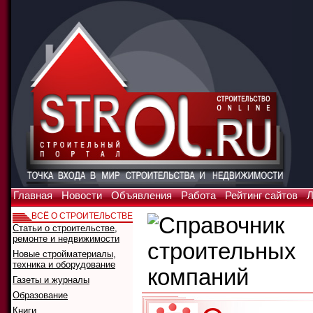
Главная
Новости
Объявления
Работа
Рейтинг сайтов
Л
ВСЁ О СТРОИТЕЛЬСТВЕ
Статьи о строительстве,
ремонте и недвижимости
Новые стройматериалы,
техника и оборудование
Газеты и журналы
Образование
Книги