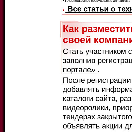
• Грузоподъемное оборудование для автомат
Все статьи о те
Как размести
своей компани
Стать участником 
заполнив регистра
портале»
.
После регистрации
добавлять информа
каталоги сайта, ра
видеоролики, прио
тендерах закрытого
объявлять акции д