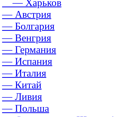
— Харьков
— Австрия
— Болгария
— Венгрия
— Германия
— Испания
— Италия
— Китай
— Ливия
— Польша