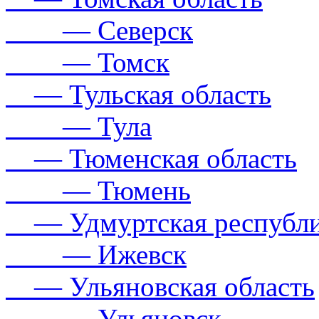
— Северск
— Томск
— Тульская область
— Тула
— Тюменская область
— Тюмень
— Удмуртская республ
— Ижевск
— Ульяновская область
— Ульяновск