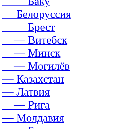
— Баку
— Белоруссия
— Брест
— Витебск
— Минск
— Могилёв
— Казахстан
— Латвия
— Рига
— Молдавия