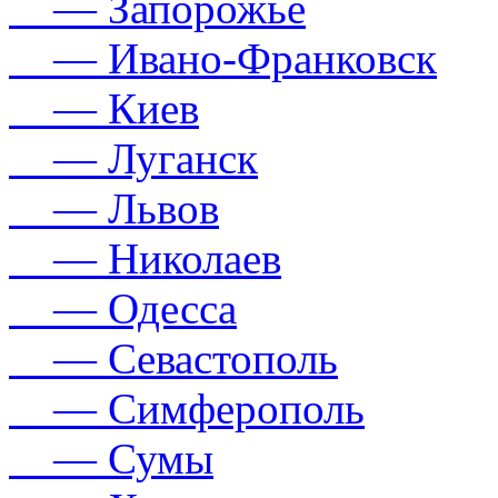
— Запорожье
— Ивано-Франковск
— Киев
— Луганск
— Львов
— Николаев
— Одесса
— Севастополь
— Симферополь
— Сумы