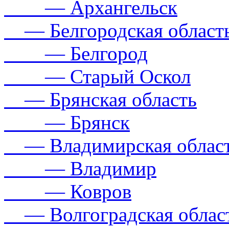
— Архангельск
— Белгородская област
— Белгород
— Старый Оскол
— Брянская область
— Брянск
— Владимирская облас
— Владимир
— Ковров
— Волгоградская облас