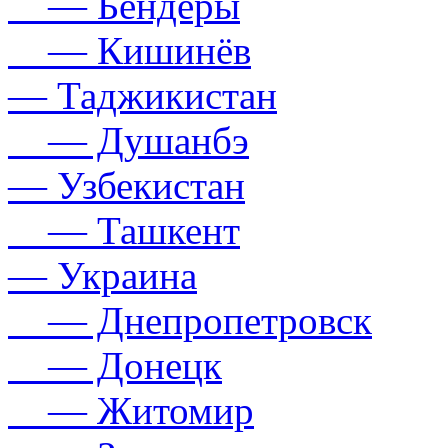
— Бендеры
— Кишинёв
— Таджикистан
— Душанбэ
— Узбекистан
— Ташкент
— Украина
— Днепропетровск
— Донецк
— Житомир