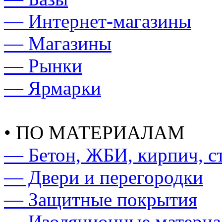
— Интернет-магазины
— Магазины
— Рынки
— Ярмарки
• ПО МАТЕРИАЛАМ
— Бетон, ЖБИ, кирпич, с
— Двери и перегородки
— Защитные покрытия
— Изоляционные материа