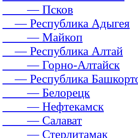
— Псков
— Республика Адыгея
— Майкоп
— Республика Алтай
— Горно-Алтайск
— Республика Башкорто
— Белорецк
— Нефтекамск
— Салават
— Стерлитамак