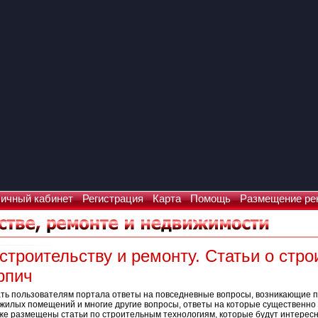
ичный кабинет
Регистрация
Карта
Помощь
Размещение ре
строительству и ремонту. Статьи о стро
рпич
ать пользователям портала ответы на повседневные вопросы, возникающие п
 жилых помещений и многие другие вопросы, ответы на которые существенно 
сь же размещены статьи по строительным технологиям, которые будут интере