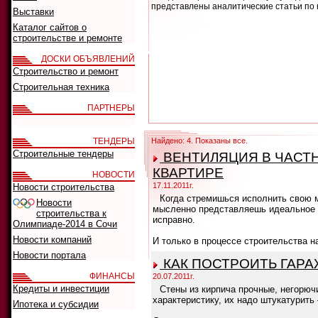
представлены аналитические статьи по 
Выставки
Каталог сайтов о
строительстве и ремонте
ДОСКИ ОБЪЯВЛЕНИЙ
Строительство и ремонт
Строительная техника
ПАРТНЕРЫ
ТЕНДЕРЫ
Найдено: 4. Показаны все.
Строительные тендеры
ВЕНТИЛЯЦИЯ В ЧАСТН
КВАРТИРЕ
НОВОСТИ
17.11.2011г.
Новости строительства
Когда стремишься исполнить свою 
Новости
мысленно представляешь идеальное ж
строительства к
исправно.
Олимпиаде-2014 в Сочи
Новости компаний
И только в процессе строительства н
Новости портала
КАК ПОСТРОИТЬ ГАРА
ФИНАНСЫ
20.07.2011г.
Кредиты и инвестиции
Стены из кирпича прочные, негорюч
характеристику, их надо штукатурить 
Ипотека и субсидии