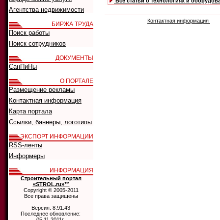
Все статьи о технологиях и оборудов
Агентства недвижимости
Контактная информация
БИРЖА ТРУДА
Поиск работы
Поиск сотрудников
ДОКУМЕНТЫ
СанПиНы
О ПОРТАЛЕ
Размещение рекламы
Контактная информация
Карта портала
Ссылки, баннеры, логотипы
ЭКСПОРТ ИНФОРМАЦИИ
RSS-ленты
Информеры
ИНФОРМАЦИЯ
Строительный портал
«STROL.ru»™
Copyright © 2005-2011
Все права защищены
Версия: 8.91.43
Последнее обновление:
05.11.2011г.