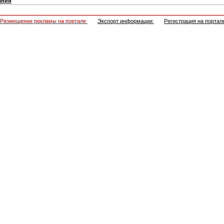
ании
Размещение рекламы на портале
Экспорт информации
Регистрация на портал