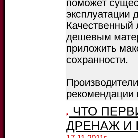
поможет сущес
эксплуатации д
Качественный 
дешевым матер
приложить мак
сохранности.
Производители 
рекомендации п
ЧТО ПЕРВ
ДРЕНАЖ И 
17.11.2011г.