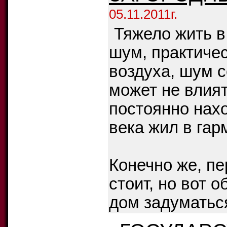
05.11.2011г.
Тяжело жить в
шум, практичес
воздуха, шум с
может не влият
постоянно нахо
века жил в гар
Конечно же, пе
стоит, но вот 
дом задуматься