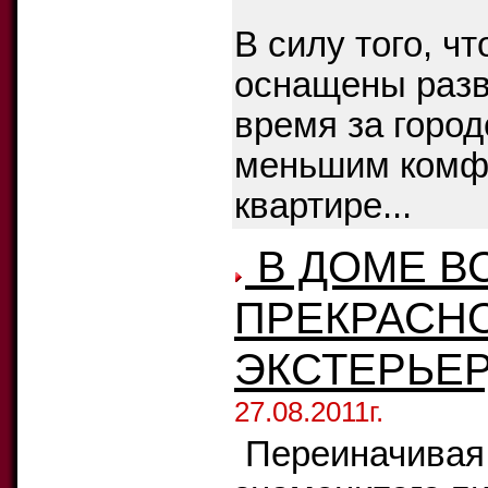
В силу того, ч
оснащены разв
время за горо
меньшим комфо
квартире...
В ДОМЕ В
ПРЕКРАСНО
ЭКСТЕРЬЕР
27.08.2011г.
Переиначивая