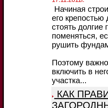
Начиная строи
его крепостью 
стоять долгие 
поменяться, ес
рушить фундам
Поэтому важно
включить в нег
участка...
КАК ПРАВ
ЗАГОРОДН