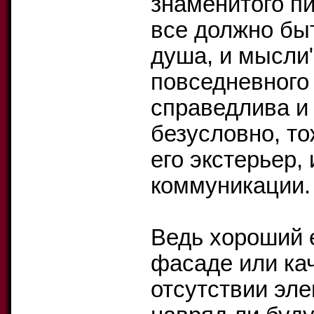
знаменитого пи
все должно быт
душа, и мысли"
повседневного 
справедлива и
безусловно, то
его экстерьер,
коммуникации.
Ведь хороший 
фасаде или ка
отсутствии эл