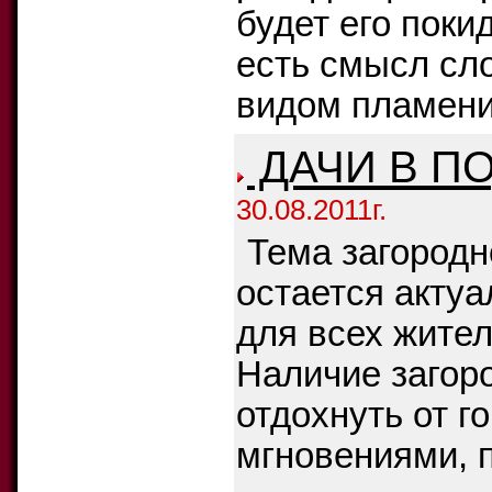
будет его поки
есть смысл сл
видом пламени.
ДАЧИ В П
30.08.2011г.
Тема загородн
остается актуа
для всех жител
Наличие загор
отдохнуть от г
мгновениями, 