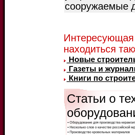
сооружаемые до
Стр
Интересующая
находиться так
Новые строител
Газеты и журнал
Книги по строите
Статьи о те
оборудовани
• Оборудование для производства керамзи
• Несколько слов о качестве российской м
• Производство кровельных материалов