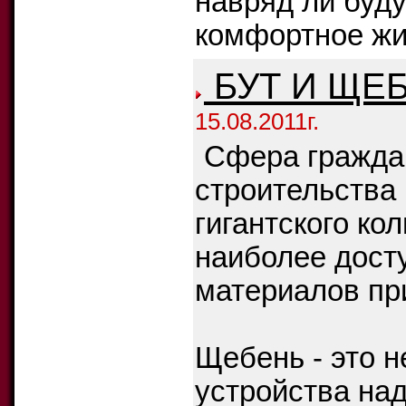
навряд ли буду
комфортное жи
БУТ И ЩЕ
15.08.2011г.
Сфера гражда
строительства
гигантского ко
наиболее дост
материалов пр
Щебень - это 
устройства на