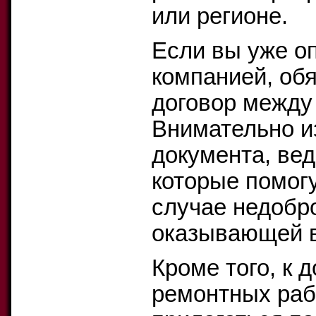
или регионе.
Если вы уже о
компанией, об
договор между
Внимательно из
документа, вед
которые помогу
случае недобр
оказывающей в
Кроме того, к 
ремонтных раб