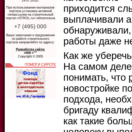
29.07.2011г.
приходится слы
При использовании материалов
портала установка активной
гиперссылки на строительный
выплачивали ав
портал «STROL.ru» обязательна
+7 (495) 000
обнаруживали,
Ваши замечания и предложения
работы даже н
по работе строительного
портала направляйте по адресу:
Разработка сайта:
Как же уберечь
«000 »™
Copyright © 2005
На самом деле
ПОМОГИ СИРОТЕ
понимать, что
новостройке по
подхода, необ
бригаду квали
как такие бол