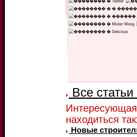
Уникальных читателей:
103
Текущий рейтинг:
5.00
Количество голосов:
1
Все статьи
Интересующая
находиться та
Новые строител