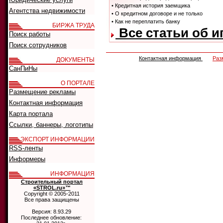
• Кредитная история заемщика
Агентства недвижимости
• О кредитном договоре и не только
• Как не переплатить банку
БИРЖА ТРУДА
Все статьи об и
Поиск работы
Поиск сотрудников
Контактная информация
Раз
ДОКУМЕНТЫ
СанПиНы
О ПОРТАЛЕ
Размещение рекламы
Контактная информация
Карта портала
Ссылки, баннеры, логотипы
ЭКСПОРТ ИНФОРМАЦИИ
RSS-ленты
Информеры
ИНФОРМАЦИЯ
Строительный портал
«STROL.ru»™
Copyright © 2005-2011
Все права защищены
Версия: 8.93.29
Последнее обновление: