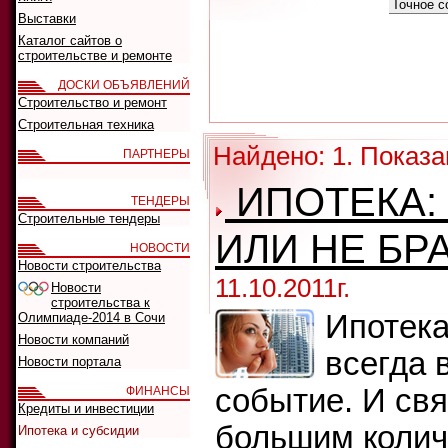
Как искать:
Выставки
Каталог сайтов о
строительстве и ремонте
ДОСКИ ОБЪЯВЛЕНИЙ
Строительство и ремонт
Строительная техника
Найдено: 1. Показа
ПАРТНЕРЫ
ИПОТЕКА:
ТЕНДЕРЫ
Строительные тендеры
ИЛИ НЕ БР
НОВОСТИ
Новости строительства
11.10.2011г.
Новости
строительства к
Ипотека
Олимпиаде-2014 в Сочи
Новости компаний
всегда 
Новости портала
событие. И свя
ФИНАНСЫ
Кредиты и инвестиции
большим колич
Ипотека и субсидии