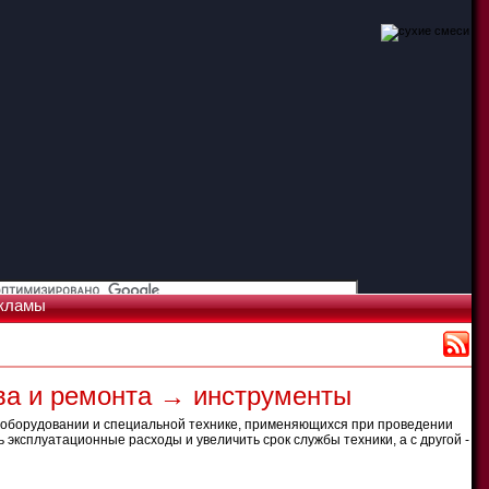
кламы
ва и ремонта → инструменты
, оборудовании и специальной технике, применяющихся при проведении
 эксплуатационные расходы и увеличить срок службы техники, а с другой -