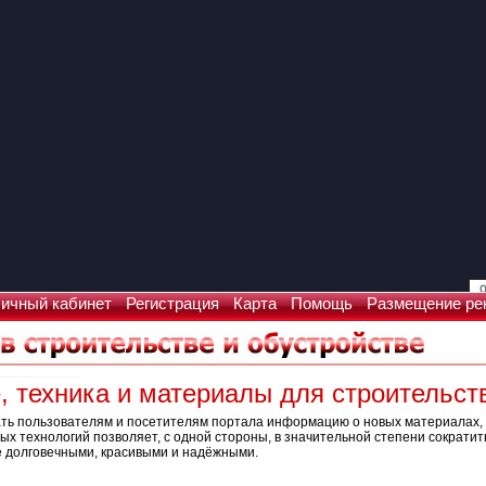
ичный кабинет
Регистрация
Карта
Помощь
Размещение ре
, техника и материалы для строительст
дать пользователям и посетителям портала информацию о новых материалах
х технологий позволяет, с одной стороны, в значительной степени сократить
е долговечными, красивыми и надёжными.
Что искать: