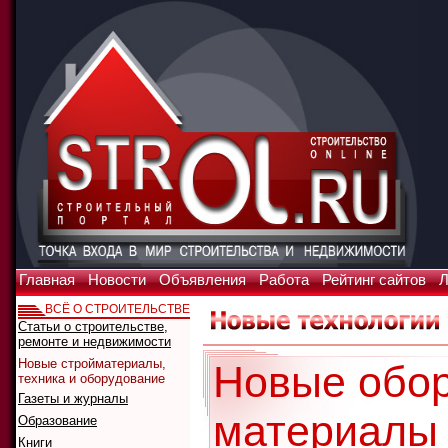
Главная
Новости
Объявления
Работа
Рейтинг сайтов
Л
ВСЁ О СТРОИТЕЛЬСТВЕ
Статьи о строительстве,
ремонте и недвижимости
Новые стройматериалы,
Новые обор
техника и оборудование
Газеты и журналы
материалы 
Образование
Книги