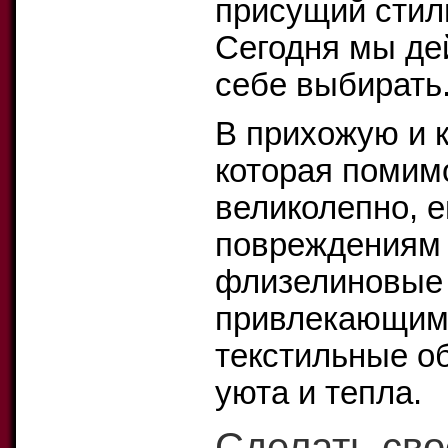
присущий стил
Сегодня мы де
себе выбирать
В прихожую и 
которая помимо
великолепно, 
повреждениям и
флизелиновые 
привлекающим 
текстильные о
уюта и тепла.
Сделать св