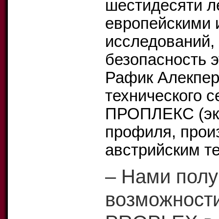
шестидесяти ле
европейскими 
исследований,
безопасность э
Рафик Алекпер
технического с
ПРОПЛЕКС (эк
профиля, прои
австрийским те
– Нами полу
возможност