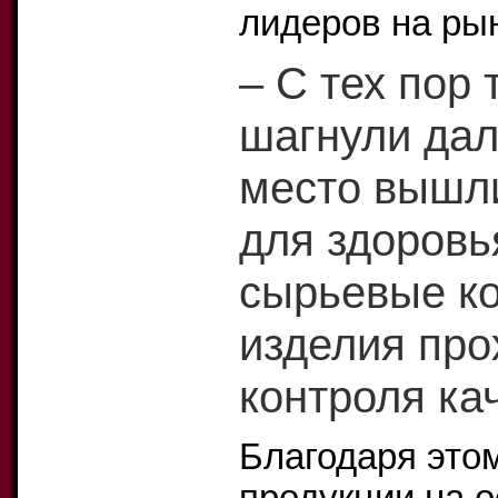
лидеров на ры
– С тех пор
шагнули дал
место вышли
для здоровь
сырьевые ко
изделия про
контроля ка
Благодаря это