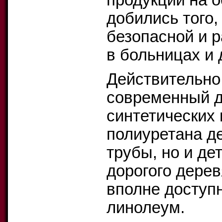
продукции на 
добились того,
безопасной и 
в больницах и 
Действительно,
современный д
синтетических
полиуретана д
трубы, но и де
дорогого дере
вполне доступ
линолеум.