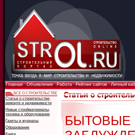
Главная
Объявления
Работа
Рейтинг сайтов
Личный ка
ВСЁ О СТРОИТЕЛЬСТВЕ
Статьи о строительстве,
ремонте и недвижимости
Новые стройматериалы,
техника и оборудование
БЫТОВЫЕ
Газеты и журналы
Образование
Книги