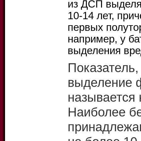
из ДСП выделя
10-14 лет, при
первых полутор
например, у ба
выделения вре
Показатель,
выделение 
называется 
Наиболее б
принадлежащ