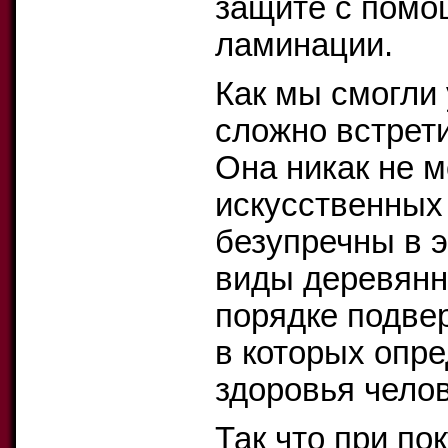
защите с помо
ламинации.
Как мы смогли 
сложно встрет
Она никак не м
искусственных 
безупречны в э
виды деревянн
порядке подве
в которых опр
здоровья челов
Так что при по