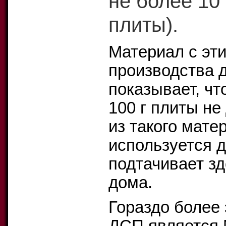
не более 10
плиты).
Материал с эт
производства 
показывает, ч
100 г плиты не
из такого мате
используется д
подтачивает з
дома.
Гораздо более