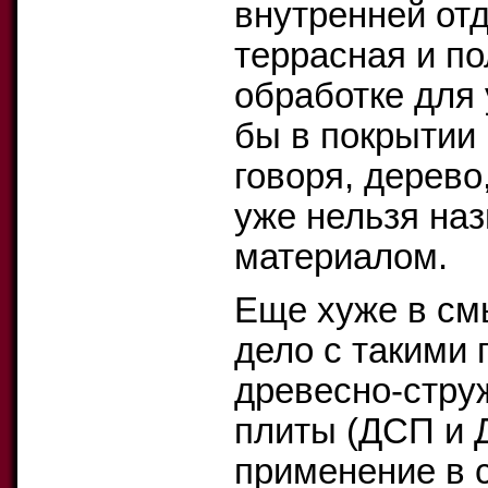
внутренней отде
террасная и по
обработке для
бы в покрытии 
говоря, дерево
уже нельзя на
материалом.
Еще хуже в см
дело с такими
древесно-стру
плиты (ДСП и 
применение в 