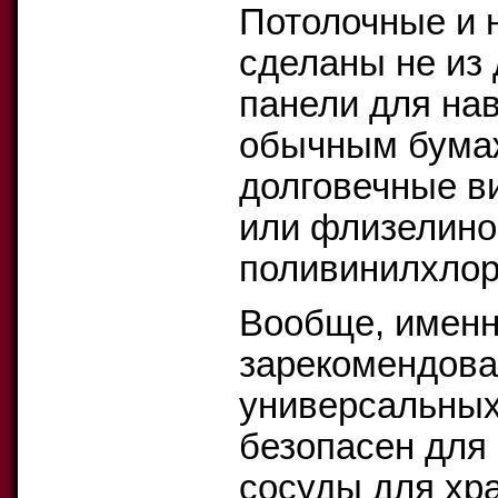
Потолочные и 
сделаны не из д
панели для на
обычным бума
долговечные в
или флизелино
поливинилхлор
Вообще, именн
зарекомендова
универсальных
безопасен для 
сосуды для хр