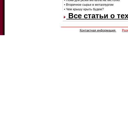
• Ножи для резки металла на листогиб
• Вторичное сырье в металлургии
• Чем крышу крыть будем?
Все статьи о те
Контактная информация
Раз