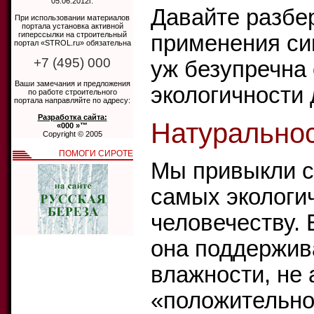
05.06.2012г.
Давайте разбер
При использовании материалов
портала установка активной
гиперссылки на строительный
применения си
портал «STROL.ru» обязательна
+7 (495) 000
уж безупречна 
Ваши замечания и предложения
экологичности 
по работе строительного
портала направляйте по адресу:
Разработка сайта:
Натуральнос
«000 »™
Copyright © 2005
ПОМОГИ СИРОТЕ
Мы привыкли сч
самых экологи
человечеству. 
она поддержив
влажности, не 
«положительно