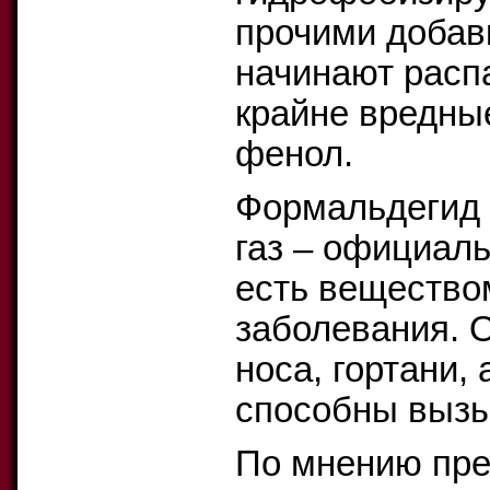
прочими добав
начинают расп
крайне вредны
фенол.
Формальдегид 
газ – официаль
есть вещество
заболевания. О
носа, гортани,
способны вызы
По мнению пре