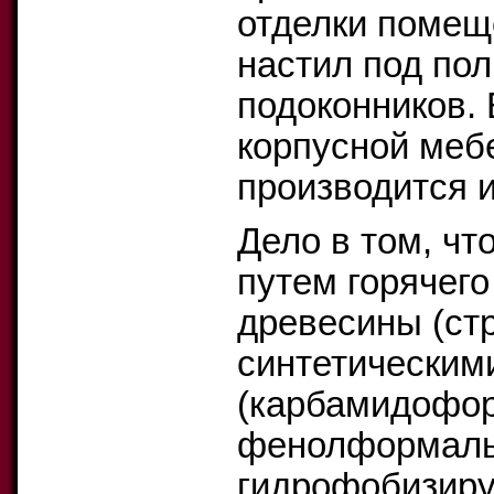
отделки помеще
настил под пол
подоконников.
корпусной мебе
производится 
Дело в том, ч
путем горячег
древесины (стр
синтетическим
(карбамидофо
фенолформальд
гидрофобизиру