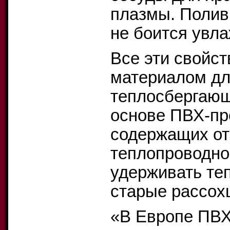
плазмы. Полив
не боится увла
Все эти свойс
материалом для
теплосбергающ
основе ПВХ-пр
содержащих от 
теплопроводно
удерживать теп
старые рассох
«В Европе ПВХ