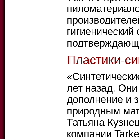
пиломатериало
производителе
гигиенический 
подтверждающи
Пластики-си
«Синтетически
лет назад. Они
дополнение и 
природным мат
Татьяна Кузнец
компании Tarke