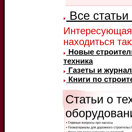
Все статьи
Интересующая
находиться та
Новые строител
техника
Газеты и журнал
Книги по строит
Статьи о те
оборудовани
• Главные вопросы про насосы
• Геоматериалы для дорожного строительст