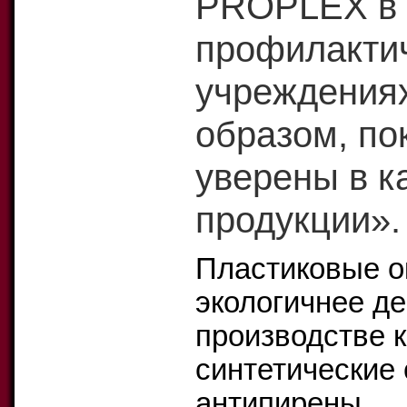
PROPLEX в 
профилактич
учреждениях
образом, по
уверены в к
продукции».
Пластиковые о
экологичнее д
производстве 
синтетические 
антипирены.