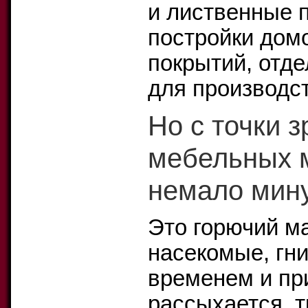
и лиственные 
постройки дом
покрытий, отде
для производс
Но с точки 
мебельных 
немало мину
Это горючий м
насекомые, гни
временем и пр
рассыхается, 