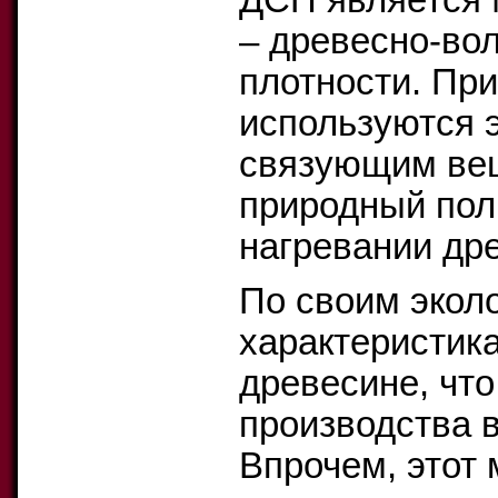
ДСП является М
– древесно-во
плотности. При
используются 
связующим вещ
природный пол
нагревании др
По своим экол
характеристик
древесине, что
производства 
Впрочем, этот 