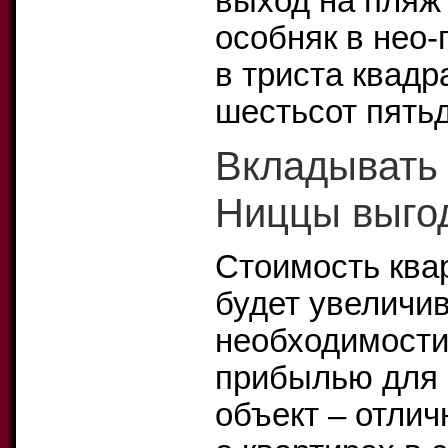
выход на пляж
особняк в нео
в триста квадр
шестьсот пятьд
Вкладывать 
Ниццы выгод
Стоимость ква
будет увеличив
необходимости
прибылью для 
объект – отлич