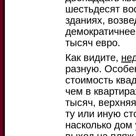
шестьдесят во
зданиях, возве
демократичнее:
тысяч евро.
Как видите,
не
разную. Особен
стоимость квад
чем в квартира
тысяч, верхняя
ту или иную ст
насколько дом 