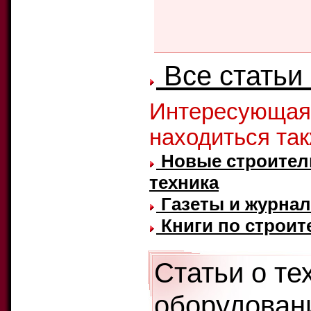
Все статьи
Интересующая
находиться та
Новые строител
техника
Газеты и журнал
Книги по строит
Статьи о те
оборудовани