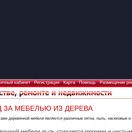
ичный кабинет
Регистрация
Карта
Помощь
Размещение ре
 ЗА МЕБЕЛЬЮ ИЗ ДЕРЕВА
ами деревянной мебели являются различные пятна, пыль, насекомые и 
ованной мебели пыль стирается мягкими и чист