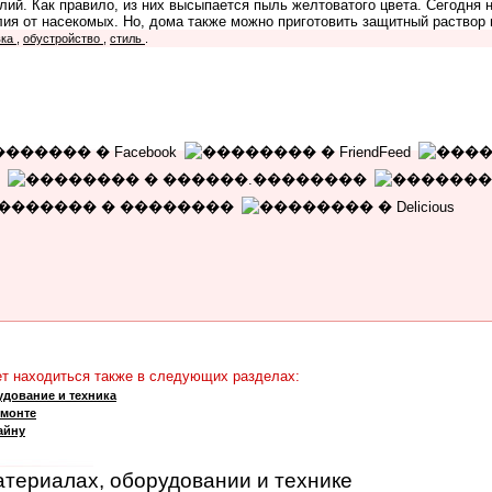
ий. Как правило, из них высыпается пыль желтоватого цвета. Сегодня 
я от насекомых. Но, дома также можно приготовить защитный раствор и
вка
,
обустройство
,
стиль
.
 находиться также в следующих разделах:
дование и техника
емонте
айну
атериалах, оборудовании и технике