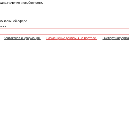
едназначение и особенности.
одобывающей сфере
ании
Контактная информация
Размещение рекламы на портале
Экспорт информ