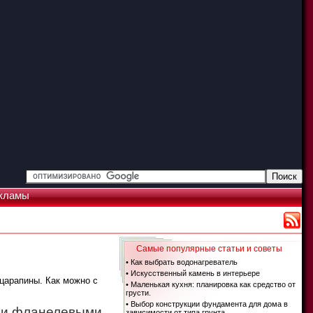
кламы
Самые популярные статьи и советы
• Как выбрать водонагреватель
• Искусственный камень в интерьере
царапины. Как можно с
• Маленькая кухня: планировка как средство от
грусти.
• Выбор конструкции фундамента для дома в
ыми фланелевыми
зависимости от типа грунта