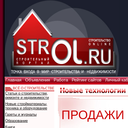
Главная
Объявления
Работа
Рейтинг сайтов
Личный ка
ВСЁ О СТРОИТЕЛЬСТВЕ
Статьи о строительстве,
ремонте и недвижимости
Новые стройматериалы,
техника и оборудование
ПРОДАЖИ
Газеты и журналы
Образование
Книги