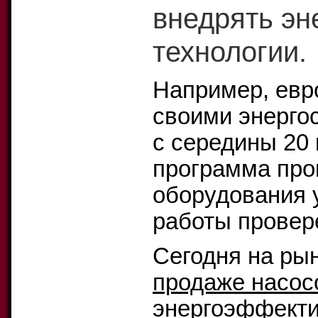
внедрять э
технологии.
Например, евр
своими энерго
с середины 20 
программа про
оборудования у
работы провер
Сегодня на ры
продаже насо
энергоэффектив