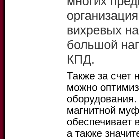
многих пред
организация
вихревых на
большой нап
КПД.
Также за счет 
можно оптимиз
оборудования.
магнитной муф
обеспечивает 
а также значи