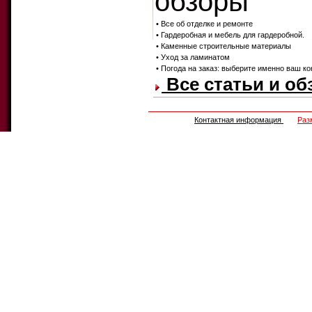
обзоры
• Все об отделке и ремонте
• Гардеробная и мебель для гардеробной.
• Каменные строительные материалы
• Уход за ламинатом
• Погода на заказ: выберите именно ваш к
Все статьи и об
Контактная информация
Раз