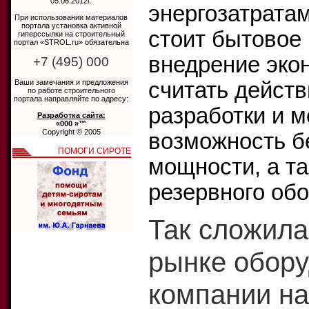
05.06.2012г.
энергозатрата
При использовании материалов
портала установка активной
стоит бытовое
гиперссылки на строительный
портал «STROL.ru» обязательна
внедрение эко
+7 (495) 000
Ваши замечания и предложения
считать дейст
по работе строительного
портала направляйте по адресу:
разработки и 
Разработка сайта:
«000 »™
Copyright © 2005
возможность б
ПОМОГИ СИРОТЕ
мощности, а та
резервного об
Так сложила
рынке обору
компании на