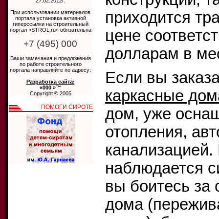
27.02.2012г.
приходится тра
При использовании материалов
портала установка активной
гиперссылки на строительный
портал «STROL.ru» обязательна
цене соответст
+7 (495) 000
долларам в ме
Ваши замечания и предложения
по работе строительного
портала направляйте по адресу:
Если вы заказ
Разработка сайта:
«000 »™
каркасные дом
Copyright © 2005
ПОМОГИ СИРОТЕ
дом, уже осна
отопления, ав
канализацией.
наблюдается с
вы боитесь за 
дома (пережив