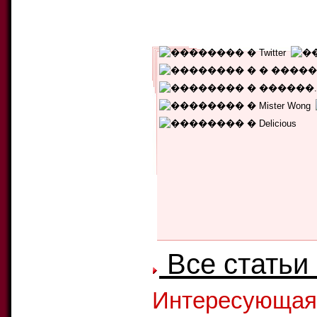
Уникальных читателей:
550
Текущий рейтинг:
5.00
Количество голосов:
1
Все статьи
Интересующая