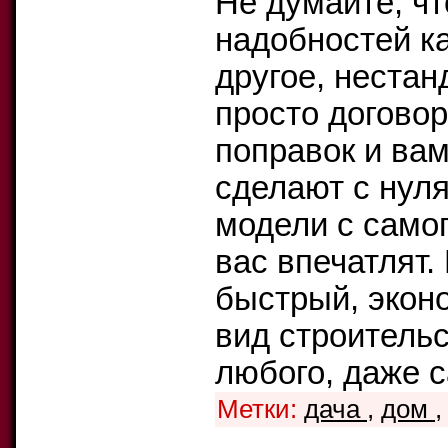
Не думайте, чт
надобностей к
другое, неста
просто договор
поправок и вам
сделают с нуля
модели с само
вас впечатлят.
быстрый, экон
вид строительс
любого, даже с
Метки:
дача
,
дом