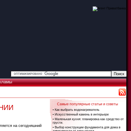
кламы
Самые популярные статьи и советы
НИИ
• Как выбрать водонагреватель
• Искусственный камень в интерьере
• Маленькая кухня: планировка как средство от
грусти.
вляется на сегодняшний
• Выбор конструкции фундамента для дома в
зависимости от типа грунта