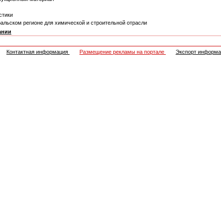
стики
льском регионе для химической и строительной отрасли
ании
Контактная информация
Размещение рекламы на портале
Экспорт информ