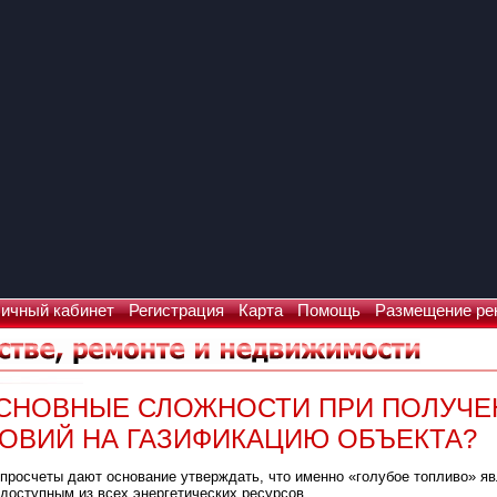
ичный кабинет
Регистрация
Карта
Помощь
Размещение ре
ОСНОВНЫЕ СЛОЖНОСТИ ПРИ ПОЛУЧЕ
ОВИЙ НА ГАЗИФИКАЦИЮ ОБЪЕКТА?
просчеты дают основание утверждать, что именно «голубое топливо» я
доступным из всех энергетических ресурсов.